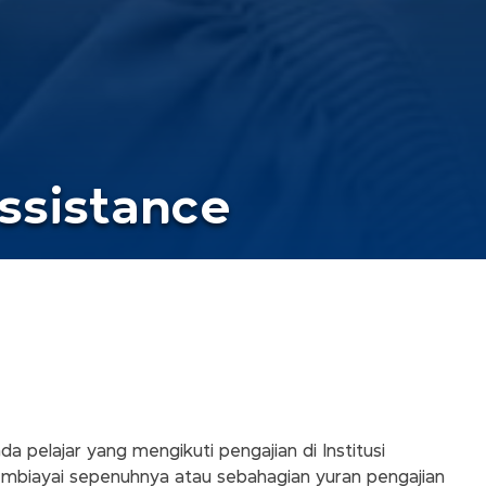
Assistance
 pelajar yang mengikuti pengajian di Institusi
embiayai sepenuhnya atau sebahagian yuran pengajian