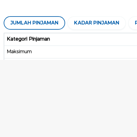
JUMLAH PINJAMAN
KADAR PINJAMAN
Kategori Pinjaman
Maksimum
75% dari pinjaman maksimum
50% dari pinjaman maksimum