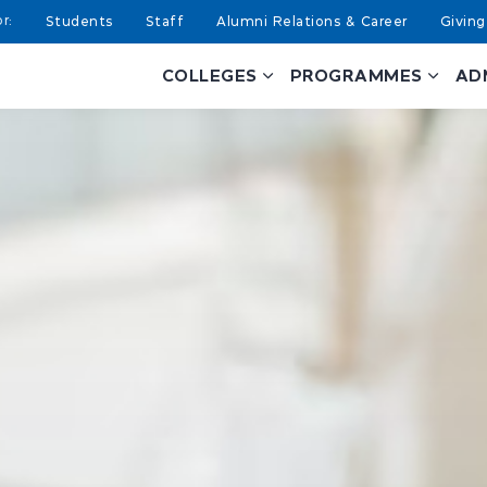
Students
Staff
Alumni Relations & Career
Giving
COLLEGES
PROGRAMMES
AD