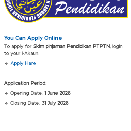
You Can Apply Online
To apply for
Skim pinjaman Pendidikan PTPTN
, login
to your i-Akaun:
🔹
Apply Here
Application Period:
🔹 Opening Date:
1 June 2026
🔹 Closing Date:
31 July 2026